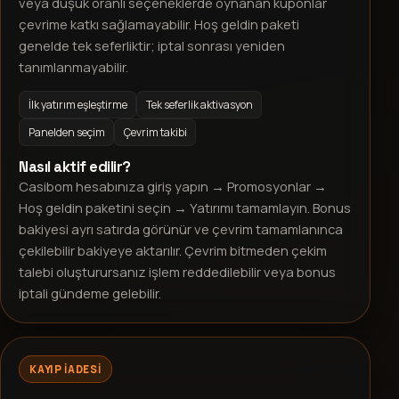
veya düşük oranlı seçeneklerde oynanan kuponlar
çevrime katkı sağlamayabilir. Hoş geldin paketi
genelde tek seferliktir; iptal sonrası yeniden
tanımlanmayabilir.
İlk yatırım eşleştirme
Tek seferlik aktivasyon
Panelden seçim
Çevrim takibi
Nasıl aktif edilir?
Casibom hesabınıza giriş yapın → Promosyonlar →
Hoş geldin paketini seçin → Yatırımı tamamlayın. Bonus
bakiyesi ayrı satırda görünür ve çevrim tamamlanınca
çekilebilir bakiyeye aktarılır. Çevrim bitmeden çekim
talebi oluşturursanız işlem reddedilebilir veya bonus
iptali gündeme gelebilir.
KAYIP İADESI