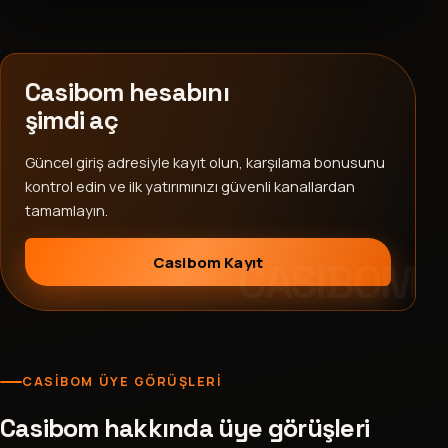
Casibom hesabını
şimdi aç
Güncel giriş adresiyle kayıt olun, karşılama bonusunu
kontrol edin ve ilk yatırımınızı güvenli kanallardan
tamamlayın.
Casibom Kayıt
CASIBOM ÜYE GÖRÜŞLERI
Casibom hakkında üye görüşleri