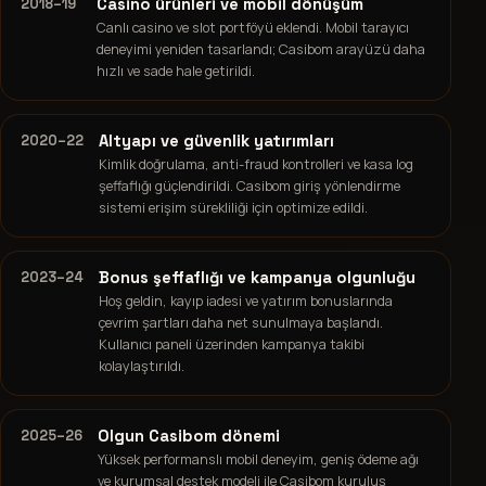
Casino ürünleri ve mobil dönüşüm
2018–19
Canlı casino ve slot portföyü eklendi. Mobil tarayıcı
deneyimi yeniden tasarlandı; Casibom arayüzü daha
hızlı ve sade hale getirildi.
Altyapı ve güvenlik yatırımları
2020–22
Kimlik doğrulama, anti-fraud kontrolleri ve kasa log
şeffaflığı güçlendirildi. Casibom giriş yönlendirme
sistemi erişim sürekliliği için optimize edildi.
Bonus şeffaflığı ve kampanya olgunluğu
2023–24
Hoş geldin, kayıp iadesi ve yatırım bonuslarında
çevrim şartları daha net sunulmaya başlandı.
Kullanıcı paneli üzerinden kampanya takibi
kolaylaştırıldı.
Olgun Casibom dönemi
2025–26
Yüksek performanslı mobil deneyim, geniş ödeme ağı
ve kurumsal destek modeli ile Casibom kuruluş