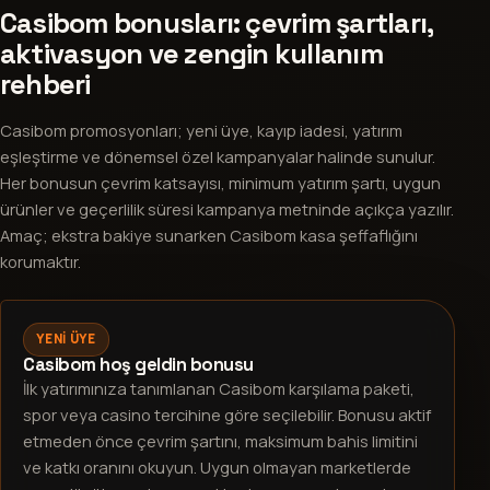
Casibom bonusları: çevrim şartları,
aktivasyon ve zengin kullanım
rehberi
Casibom promosyonları; yeni üye, kayıp iadesi, yatırım
eşleştirme ve dönemsel özel kampanyalar halinde sunulur.
Her bonusun çevrim katsayısı, minimum yatırım şartı, uygun
ürünler ve geçerlilik süresi kampanya metninde açıkça yazılır.
Amaç; ekstra bakiye sunarken Casibom kasa şeffaflığını
korumaktır.
YENI ÜYE
Casibom hoş geldin bonusu
İlk yatırımınıza tanımlanan Casibom karşılama paketi,
spor veya casino tercihine göre seçilebilir. Bonusu aktif
etmeden önce çevrim şartını, maksimum bahis limitini
ve katkı oranını okuyun. Uygun olmayan marketlerde