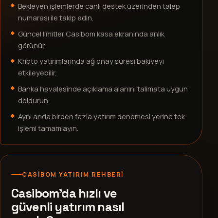
Bekleyen işlemlerde canlı destek üzerinden talep
numarası ile takip edin.
Güncel limitler Casibom kasa ekranında anlık
görünür.
Kripto yatırımlarında ağ onay süresi bakiyeyi
etkileyebilir.
Banka havalesinde açıklama alanını talimata uygun
doldurun.
Aynı anda birden fazla yatırım denemesi yerine tek
işlemi tamamlayın.
CASIBOM YATIRIM REHBERI
Casibom’da hızlı ve
güvenli yatırım nasıl