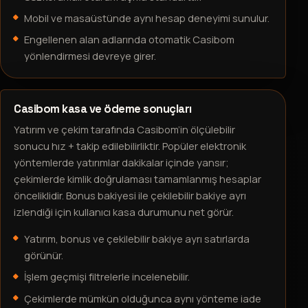
Mobil ve masaüstünde aynı hesap deneyimi sunulur.
Engellenen alan adlarında otomatik Casibom
yönlendirmesi devreye girer.
Casibom kasa ve ödeme sonuçları
Yatırım ve çekim tarafında Casibom’in ölçülebilir
sonucu hız + takip edilebilirliktir. Popüler elektronik
yöntemlerde yatırımlar dakikalar içinde yansır;
çekimlerde kimlik doğrulaması tamamlanmış hesaplar
önceliklidir. Bonus bakiyesi ile çekilebilir bakiye ayrı
izlendiği için kullanıcı kasa durumunu net görür.
Yatırım, bonus ve çekilebilir bakiye ayrı satırlarda
görünür.
İşlem geçmişi filtrelerle incelenebilir.
Çekimlerde mümkün olduğunca aynı yönteme iade