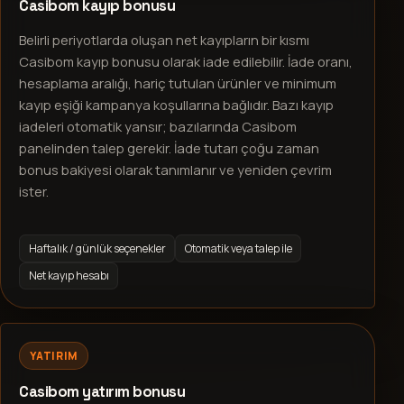
Casibom kayıp bonusu
Belirli periyotlarda oluşan net kayıpların bir kısmı
Casibom kayıp bonusu olarak iade edilebilir. İade oranı,
hesaplama aralığı, hariç tutulan ürünler ve minimum
kayıp eşiği kampanya koşullarına bağlıdır. Bazı kayıp
iadeleri otomatik yansır; bazılarında Casibom
panelinden talep gerekir. İade tutarı çoğu zaman
bonus bakiyesi olarak tanımlanır ve yeniden çevrim
ister.
Haftalık / günlük seçenekler
Otomatik veya talep ile
Net kayıp hesabı
YATIRIM
Casibom yatırım bonusu