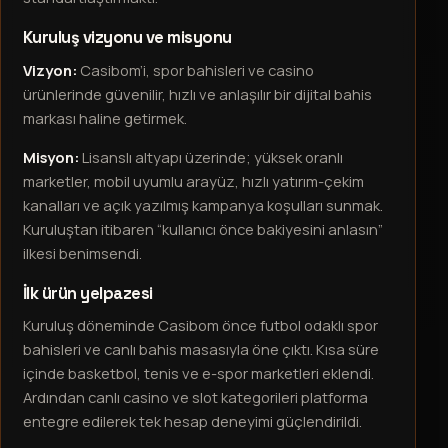
Kuruluş vizyonu ve misyonu
Vizyon:
Casibom’i, spor bahisleri ve casino
ürünlerinde güvenilir, hızlı ve anlaşılır bir dijital bahis
markası haline getirmek.
Misyon:
Lisanslı altyapı üzerinde; yüksek oranlı
marketler, mobil uyumlu arayüz, hızlı yatırım-çekim
kanalları ve açık yazılmış kampanya koşulları sunmak.
Kuruluştan itibaren “kullanıcı önce bakiyesini anlasın”
ilkesi benimsendi.
İlk ürün yelpazesi
Kuruluş döneminde Casibom önce futbol odaklı spor
bahisleri ve canlı bahis masasıyla öne çıktı. Kısa süre
içinde basketbol, tenis ve e-spor marketleri eklendi.
Ardından canlı casino ve slot kategorileri platforma
entegre edilerek tek hesap deneyimi güçlendirildi.